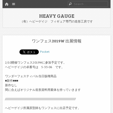
HOME
Menu
Search
SKIP TO CONTENT
HEAVY GAUGE
（有）ヘビーゲイジ フィギュア専門の造形工房です
ワンフェス2019W 出展情報
Pocket
2/10開催ワンフェス2019Wに参加予定です。
ヘビーゲイジの卓番号は 5-33-06 です。
ワンダーフェスティバル当日版権商品
■新作■■■
新作なし
間に合えばオリジナル造形資料用素体を持っていきます
//////////////////////////////////////////////////////////////////////
へビーゲイジ所属原型師もワンフェスに出店予定です。