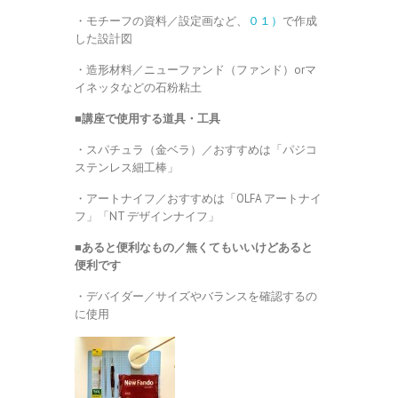
・モチーフの資料／設定画など、
０１）
で作成
した設計図
・造形材料／ニューファンド（ファンド）orマ
イネッタなどの石粉粘土
■講座で使用する道具・工具
・スパチュラ（金ベラ）／おすすめは「パジコ
ステンレス細工棒」
・アートナイフ／おすすめは「OLFA アートナイ
フ」「NT デザインナイフ」
■あると便利なもの／無くてもいいけどあると
便利です
・デバイダー／サイズやバランスを確認するの
に使用