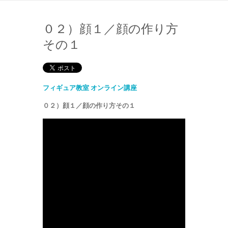
０２）顔１／顔の作り方
その１
フィギュア教室 オンライン講座
０２）顔１／顔の作り方その１