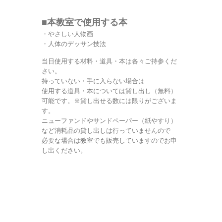
■本教室で使用する本
・やさしい人物画
・人体のデッサン技法
当日使用する材料・道具・本は各々ご持参くだ
さい。
持っていない・手に入らない場合は
使用する道具・本については貸し出し（無料）
可能です。※貸し出せる数には限りがございま
す。
ニューファンドやサンドペーパー（紙やすり）
など消耗品の貸し出しは行っていませんので
必要な場合は教室でも販売していますのでお申
し出ください。