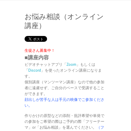
お悩み相談（オンライン
講座）
生徒さん募集中！
■講座内容
ビデオチャットアプリ「
Zoom
」もしくは
「
Discord
」を使ったオンライン講座になりま
す。
個別講座（マンツーマン講座）なので他の参加
者に遠慮せず、ご自分のペースで受講すること
ができます。
顔出しが苦手な人は手元の映像でご参加くださ
い。
作りかけの原型などの添削・批評希望や単発で
の参加をご希望の際はご予約の際「フリーテー
マ」or「お悩み相談」を選んでください。
（フ