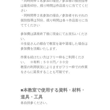
・同時間帯１名参加の場合／参加者の個別指導
は最長60分。残り時間は作品造りに当ててくだ
さい
・同時間帯２名参加の場合／参加者それそれの
個別指導は30分。残り時間は各々作品造りに当
ててください
参加費は講座終了後に現金にてお支払いくださ
い。
※生徒さんの都合で教室を途中退場した場合は
参加費を頂戴いたします。
作業を続けたい方はフリー枠をご利用くださ
い。 ※有料；５００円／３０分
教室の利用状況によりますがフリー枠での作業
をさらに延長することも可能です。
■本教室で使用する資料・材料・
道具・工具
各自持参ください。