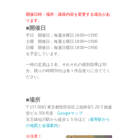
開催日時・場所・講座内容を変更する場合があ
ります。
■開催日
平日 開催日；毎週水曜日 18:00〜19:00
土曜 開催日；毎週土曜日 18:00〜19:00
日曜 開催日；毎週日曜日 18:00〜19:00
を予定しています。
一枠の定員は２名、それそれの個別指導は30
分。残りの時間30分は各々作品造りに当ててく
ださい。
■場所
〒157-0065 東京都世田谷区上祖師谷5-20-3 徳盛
堂ビル 301号室
Googleマップ
京王線仙川駅から徒歩１５分ほど（
最寄駅から
の地図と会場案内
）
※注意！