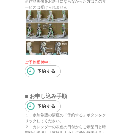
※作品画像をお送りにならなかった方はこのサ
ービスは受けられません
ご予約受付中！
■ お申し込み手順
１．参加希望の講座の「予約する」ボタンをク
リックしてください。
２．カレンダーの灰色の日付からご希望日と時
間枠を選択し「連絡先入力して予約確定する」