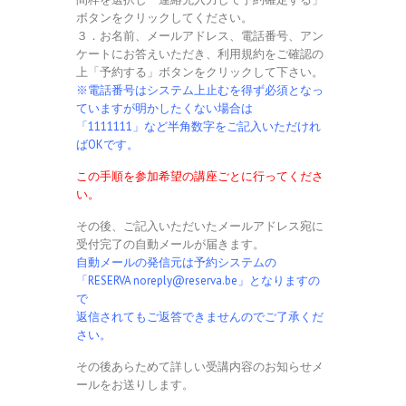
ボタンをクリックしてください。
３．お名前、メールアドレス、電話番号、アン
ケートにお答えいただき、利用規約をご確認の
上「予約する」ボタンをクリックして下さい。
※電話番号はシステム上止むを得ず必須となっ
ていますが明かしたくない場合は
「1111111」など半角数字をご記入いただけれ
ばOKです。
この手順を参加希望の講座ごとに行ってくださ
い。
その後、ご記入いただいたメールアドレス宛に
受付完了の自動メールが届きます。
自動メールの発信元は予約システムの
「RESERVA noreply@reserva.be」となりますの
で
返信されてもご返答できませんのでご了承くだ
さい。
その後あらためて詳しい受講内容のお知らせメ
ールをお送りします。