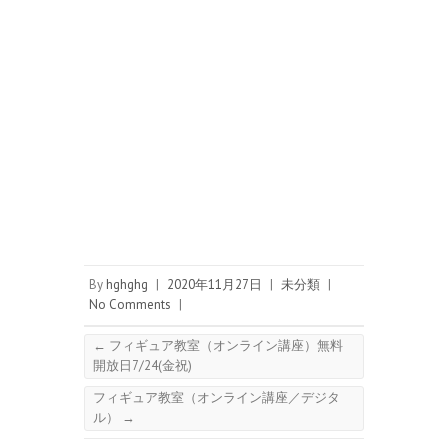
By
hghghg
|
2020年11月27日
|
未分類
|
No Comments
|
←
フィギュア教室（オンライン講座）無料
開放日7/24(金祝)
フィギュア教室（オンライン講座／デジタ
ル）
→