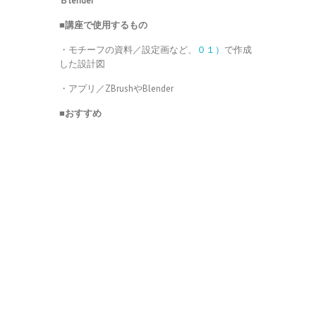
Ｂlender
■講座で使用するもの
・モチーフの資料／設定画など、
０１）
で作成
した設計図
・アプリ／ZBrushやBlender
■おすすめ