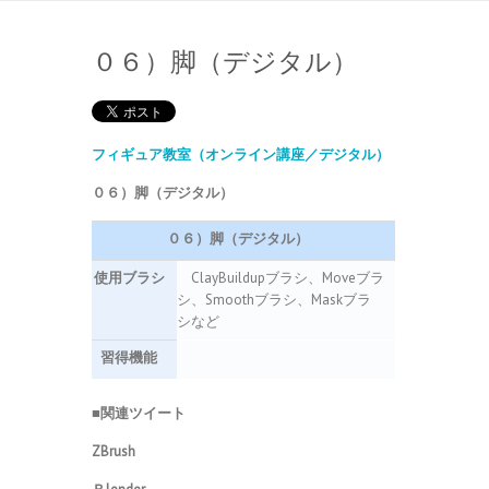
０６）脚（デジタル）
フィギュア教室（オンライン講座／デジタル）
０６）脚（デジタル）
０６）脚（デジタル）
使用ブラシ
ClayBuildupブラシ、Moveブラ
シ、Smoothブラシ、Maskブラ
シなど
習得機能
■関連ツイート
ZBrush