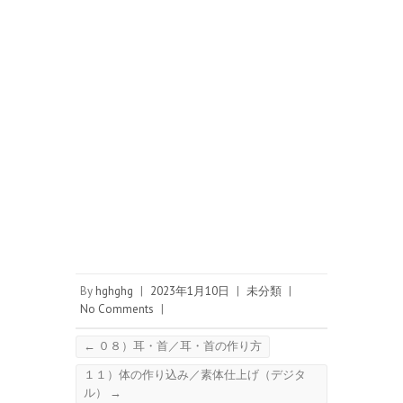
By
hghghg
|
2023年1月10日
|
未分類
|
No Comments
|
←
０８）耳・首／耳・首の作り方
１１）体の作り込み／素体仕上げ（デジタ
ル）
→