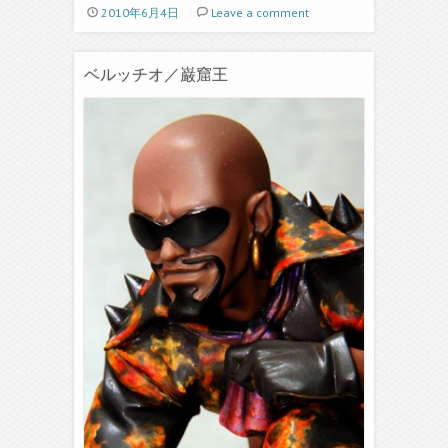
2010年6月4日
Leave a comment
ベルッチオ／巌窟王