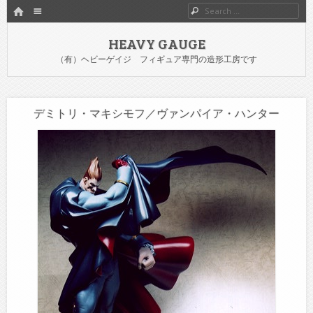
HOME
Menu
Search
SKIP TO CONTENT
HEAVY GAUGE
（有）ヘビーゲイジ フィギュア専門の造形工房です
デミトリ・マキシモフ／ヴァンパイア・ハンター