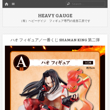
HOME
Menu
Search
SKIP TO CONTENT
HEAVY GAUGE
（有）ヘビーゲイジ フィギュア専門の造形工房です
ハオ フィギュア／一番くじ SHAMAN KING 第二弾