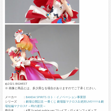
©2021 BIGWEST
※ 画像と商品とは、多少異なる場合がありますのでご了承ください。
メーカー ：
BANDAI SPIRITS ロト・イノベーション事業部
シリーズ ：
劇場公開記念 一番くじ 劇場版マクロスΔ 絶対LIVE!!!!!!＆劇
場短編マクロスF ～時の迷宮～
商品名 ：A賞 Scarlet noble ver.フレイア・ヴィオンフィギュア