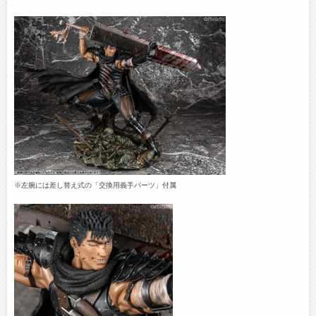
※左腕には差し替え式の「交換用義手パーツ」付属