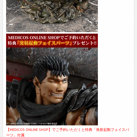
【MEDICOS ONLINE SHOP】でご予約いただくと特典「発射起動フェイスパ
ーツ」付属