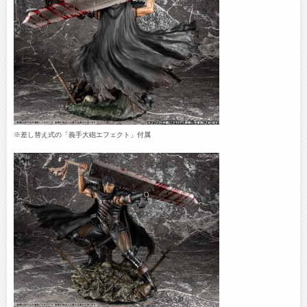
※差し替え式の「義手大砲エフェクト」付属