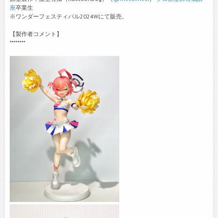
座
卒業生
※ワンダーフェスティバル2024Wにて販売。
【製作者コメント】
********