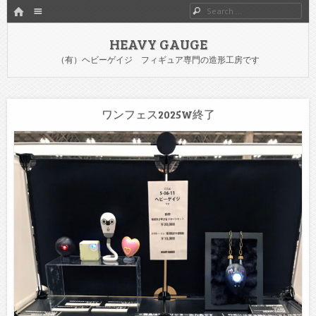
HOME
Menu
Search
SKIP TO CONTENT
HEAVY GAUGE
（有）ヘビーゲイジ フィギュア専門の造形工房です
ワンフェス2025W終了