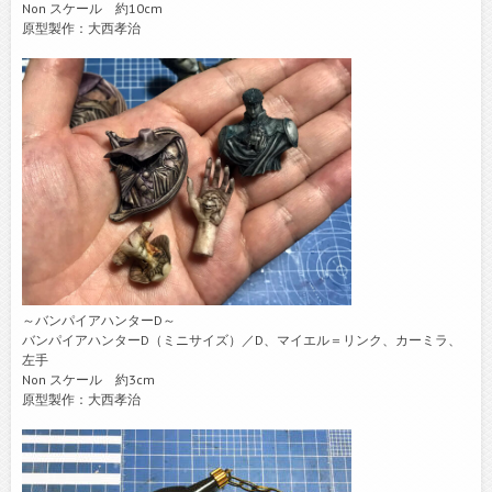
Non スケール 約10cm
原型製作：大西孝治
～バンパイアハンターD～
バンパイアハンターD（ミニサイズ）／D、マイエル＝リンク、カーミラ、
左手
Non スケール 約3cm
原型製作：大西孝治