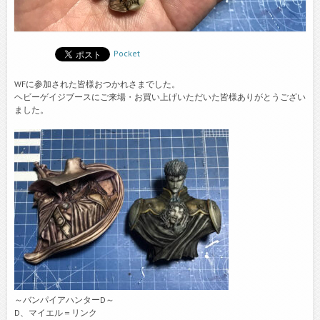
Pocket
WFに参加された皆様おつかれさまでした。
ヘビーゲイジブースにご来場・お買い上げいただいた皆様ありがとうござい
ました。
～バンパイアハンターD～
D、マイエル＝リンク