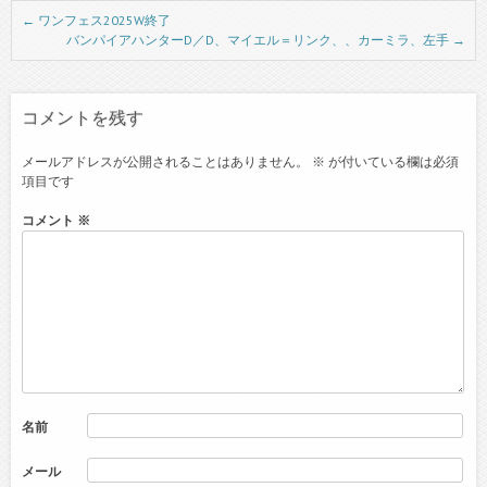
Post navigation
←
ワンフェス2025W終了
バンパイアハンターD／D、マイエル＝リンク、、カーミラ、左手
→
コメントを残す
メールアドレスが公開されることはありません。
※
が付いている欄は必須
項目です
コメント
※
名前
メール